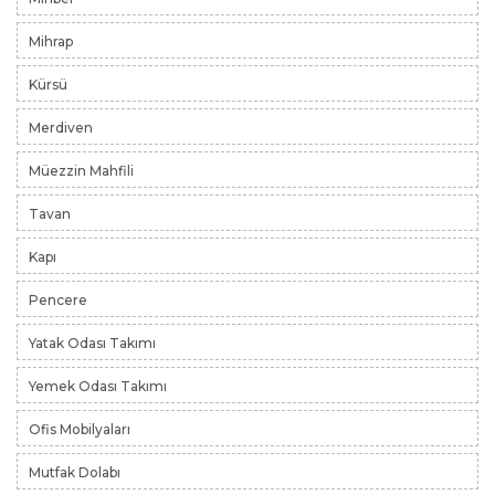
Mihrap
Kürsü
Merdiven
Müezzin Mahfili
Tavan
Kapı
Pencere
Yatak Odası Takımı
Yemek Odası Takımı
Ofis Mobilyaları
Mutfak Dolabı