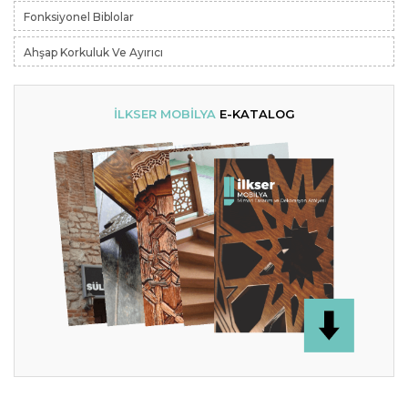
Fonksiyonel Biblolar
Ahşap Korkuluk Ve Ayırıcı
İLKSER MOBİLYA
E-KATALOG