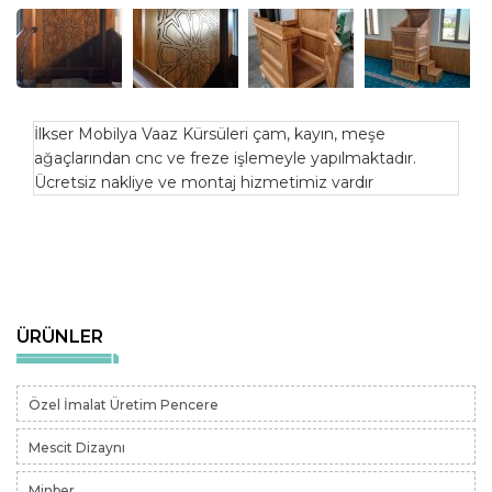
İlkser Mobilya Vaaz Kürsüleri çam, kayın, meşe
ağaçlarından cnc ve freze işlemeyle yapılmaktadır.
Ücretsiz nakliye ve montaj hizmetimiz vardır
ÜRÜNLER
Özel İmalat Üretim Pencere
Mescit Dizaynı
Minber